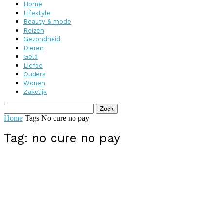
Home
Lifestyle
Beauty & mode
Reizen
Gezondheid
Dieren
Geld
Liefde
Ouders
Wonen
Zakelijk
Home
Tags
No cure no pay
Tag: no cure no pay