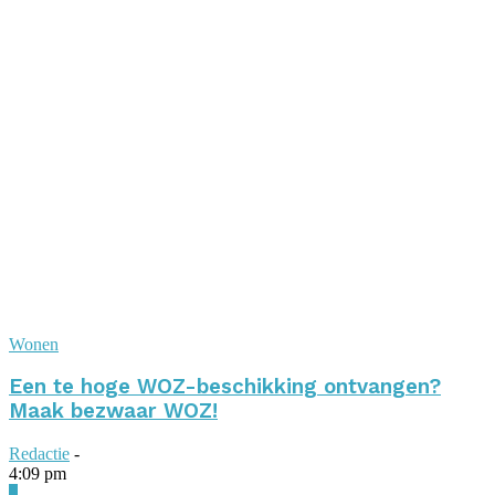
Wonen
Een te hoge WOZ-beschikking ontvangen?
Maak bezwaar WOZ!
Redactie
-
4:09 pm
0