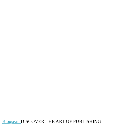
Blogse.nl
DISCOVER THE ART OF PUBLISHING