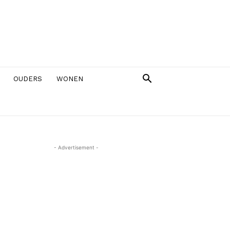
OUDERS
WONEN
- Advertisement -