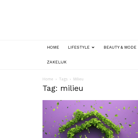
HOME
LIFESTYLE
BEAUTY & MODE
ZAKELIJK
Home
Tags
Milieu
Tag: milieu