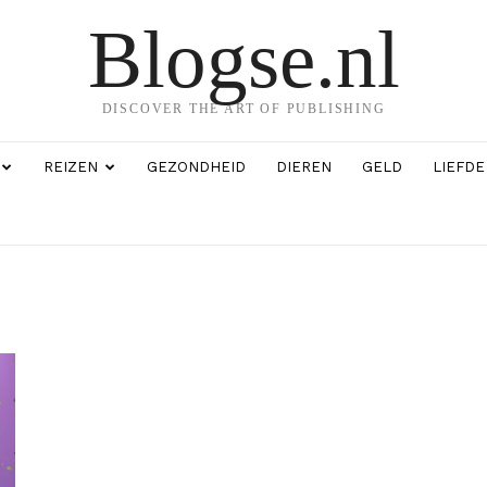
Blogse.nl
DISCOVER THE ART OF PUBLISHING
REIZEN
GEZONDHEID
DIEREN
GELD
LIEFDE