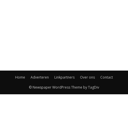
Home
Adverteren
Linkpartners
Over ons
Contact
© Newspaper WordPress Theme by TagDiv