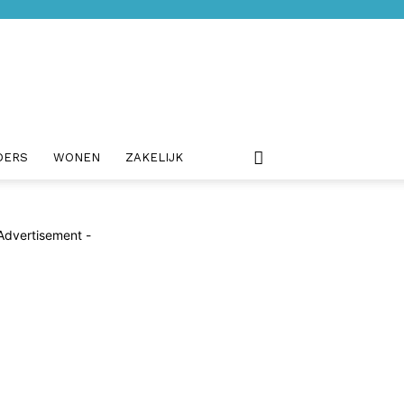
DERS
WONEN
ZAKELIJK
Advertisement -