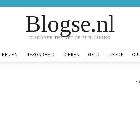
Blogse.nl
DISCOVER THE ART OF PUBLISHING
REIZEN
GEZONDHEID
DIEREN
GELD
LIEFDE
OU
- 