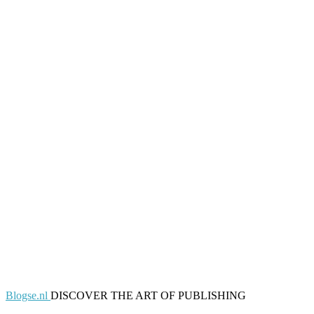
Blogse.nl
DISCOVER THE ART OF PUBLISHING