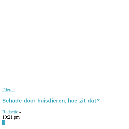
Dieren
Schade door huisdieren, hoe zit dat?
Redactie
-
10:21 pm
0