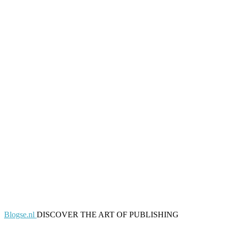
Blogse.nl
DISCOVER THE ART OF PUBLISHING