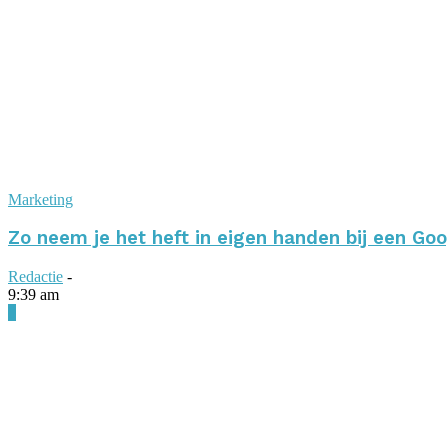
Marketing
Zo neem je het heft in eigen handen bij een 
Redactie
-
9:39 am
0