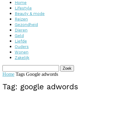
Home
Lifestyle
Beauty & mode
Reizen
Gezondheid
Dieren
Geld
Liefde
Ouders
Wonen
Zakelijk
Home
Tags
Google adwords
Tag: google adwords