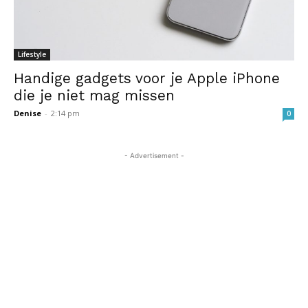
Lifestyle
Handige gadgets voor je Apple iPhone
die je niet mag missen
Denise
-
2:14 pm
0
- Advertisement -