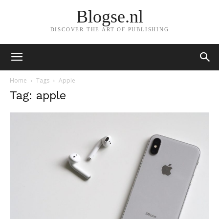
Blogse.nl
DISCOVER THE ART OF PUBLISHING
Home
Tags
Apple
Tag: apple