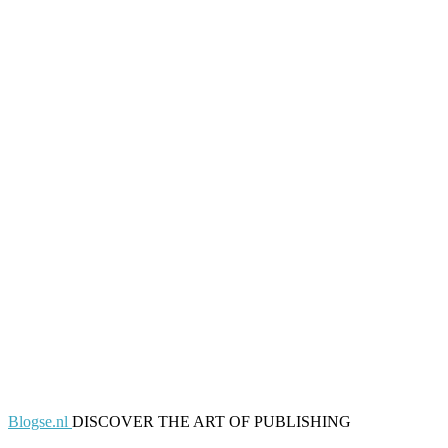
Blogse.nl
DISCOVER THE ART OF PUBLISHING