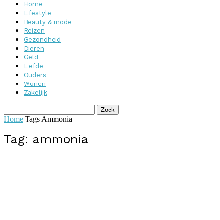
Home
Lifestyle
Beauty & mode
Reizen
Gezondheid
Dieren
Geld
Liefde
Ouders
Wonen
Zakelijk
Home
Tags
Ammonia
Tag: ammonia