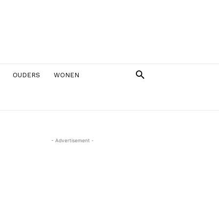
OUDERS
WONEN
- Advertisement -