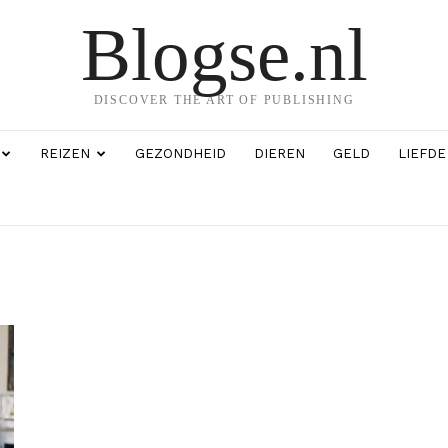
Blogse.nl
DISCOVER THE ART OF PUBLISHING
REIZEN
GEZONDHEID
DIEREN
GELD
LIEFDE