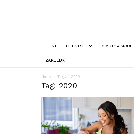
HOME
LIFESTYLE
BEAUTY & MODE
ZAKELIJK
Home
Tags
2020
Tag: 2020