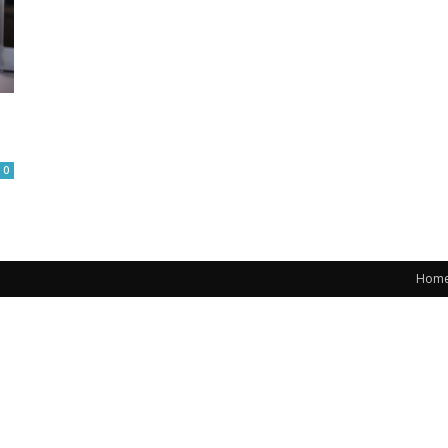
0
Hom