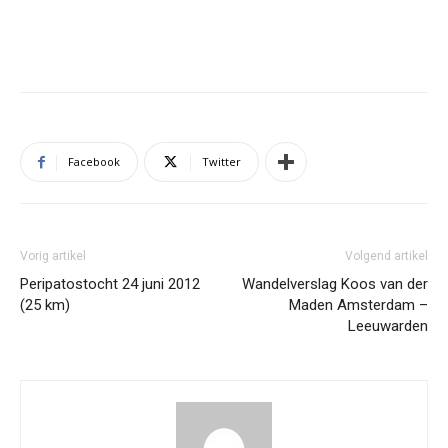
Facebook
Twitter
Vorig artikel
Volgend artikel
Peripatostocht 24 juni 2012
Wandelverslag Koos van der
(25 km)
Maden Amsterdam –
Leeuwarden