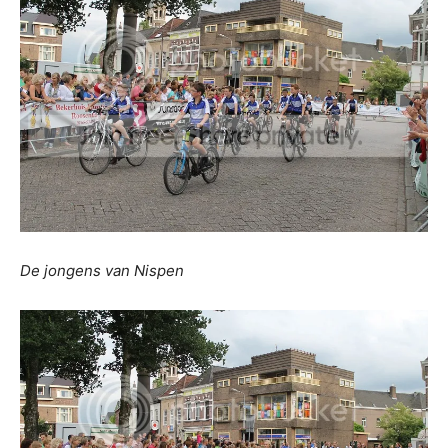
De jongens van Nispen