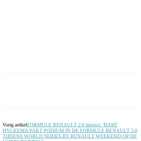
Facebook
Twitter
Pinterest
WhatsApp
Vorig artikel
FORMULE RENAULT 2.0 nieuws: ‘BART
HYLKEMA PAKT PODIUM IN DE FORMULE RENAULT 2.0
TIJDENS WORLD SERIES BY RENAULT WEEKEND OP DE