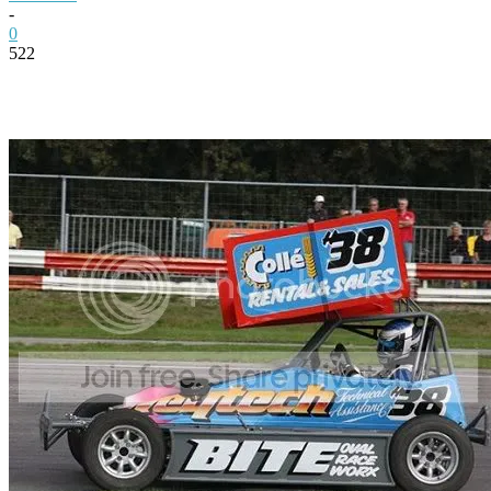
-
0
522
Facebook
Twitter
Pinterest
WhatsApp