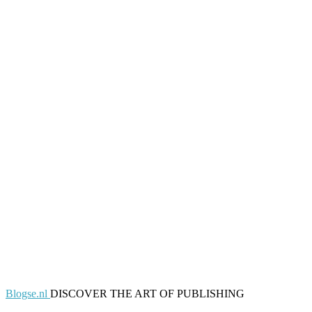
Blogse.nl
DISCOVER THE ART OF PUBLISHING