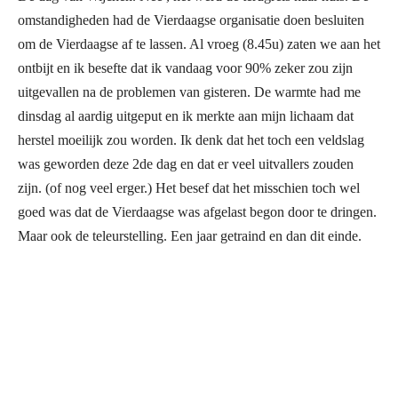
omstandigheden had de Vierdaagse organisatie doen besluiten
om de Vierdaagse af te lassen. Al vroeg (8.45u) zaten we aan het
ontbijt en ik besefte dat ik vandaag voor 90% zeker zou zijn
uitgevallen na de problemen van gisteren. De warmte had me
dinsdag al aardig uitgeput en ik merkte aan mijn lichaam dat
herstel moeilijk zou worden. Ik denk dat het toch een veldslag
was geworden deze 2de dag en dat er veel uitvallers zouden
zijn. (of nog veel erger.) Het besef dat het misschien toch wel
goed was dat de Vierdaagse was afgelast begon door te dringen.
Maar ook de teleurstelling. Een jaar getraind en dan dit einde.