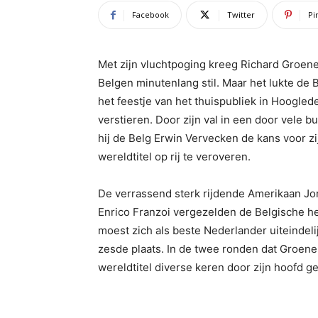
Facebook
Twitter
Pi
Met zijn vluchtpoging kreeg Richard Groene
Belgen minutenlang stil. Maar het lukte de B
het feestje van het thuispubliek in Hooglede
verstieren. Door zijn val in een door vele 
hij de Belg Erwin Vervecken de kans voor zi
wereldtitel op rij te veroveren.
De verrassend sterk rijdende Amerikaan Jon
Enrico Franzoi vergezelden de Belgische h
moest zich als beste Nederlander uiteindeli
zesde plaats. In de twee ronden dat Groene
wereldtitel diverse keren door zijn hoofd g