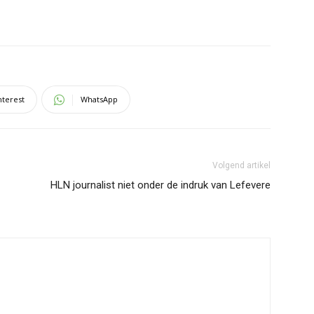
nterest
WhatsApp
Volgend artikel
HLN journalist niet onder de indruk van Lefevere