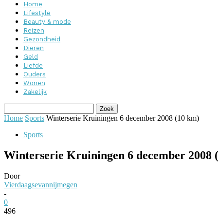
Home
Lifestyle
Beauty & mode
Reizen
Gezondheid
Dieren
Geld
Liefde
Ouders
Wonen
Zakelijk
Home
Sports
Winterserie Kruiningen 6 december 2008 (10 km)
Sports
Winterserie Kruiningen 6 december 2008 
Door
Vierdaagsevannijmegen
-
0
496