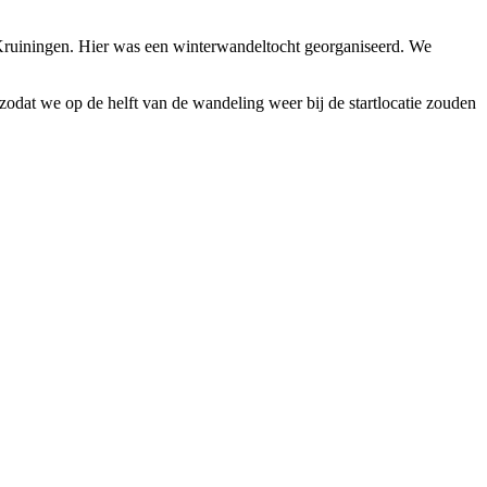
 Kruiningen. Hier was een winterwandeltocht georganiseerd. We
odat we op de helft van de wandeling weer bij de startlocatie zouden