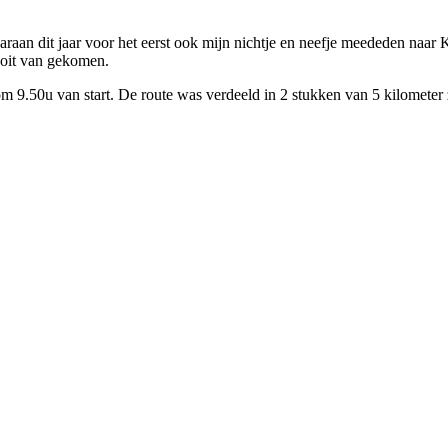
raan dit jaar voor het eerst ook mijn nichtje en neefje meededen naar
oit van gekomen.
9.50u van start. De route was verdeeld in 2 stukken van 5 kilometer z