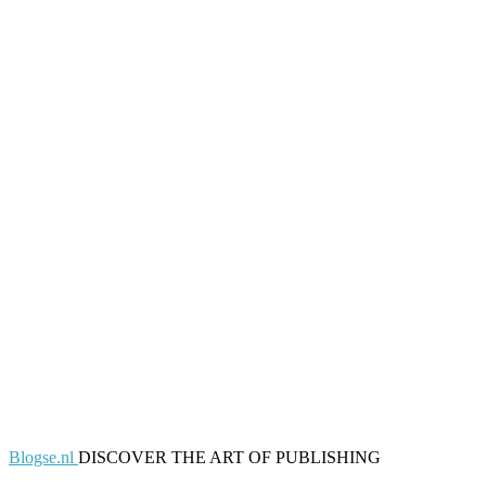
Blogse.nl
DISCOVER THE ART OF PUBLISHING