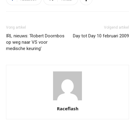
Vorig artikel
Volgend artikel
IRL nieuws: ‘Robert Doornbos
Day tot Day 10 februari 2009
op weg naar VS voor
medische keuring’
Raceflash