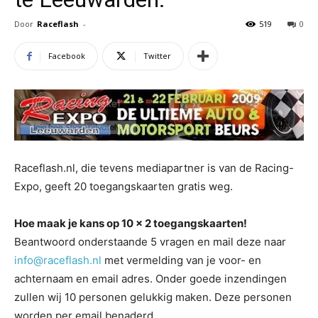
Door
Raceflash
-
519
0
Facebook
Twitter
Raceflash.nl, die tevens mediapartner is van de Racing-
Expo, geeft 20 toegangskaarten gratis weg.
Hoe maak je kans op 10 x 2 toegangskaarten!
Beantwoord onderstaande 5 vragen en mail deze naar
info@raceflash.nl
met vermelding van je voor- en
achternaam en email adres. Onder goede inzendingen
zullen wij 10 personen gelukkig maken. Deze personen
worden per email benaderd.