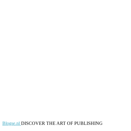
Blogse.nl
DISCOVER THE ART OF PUBLISHING