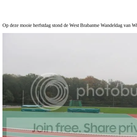
Facebook
Twitter
Pinterest
WhatsApp
Op deze mooie herfstdag stond de West Brabantse Wandeldag van Wi