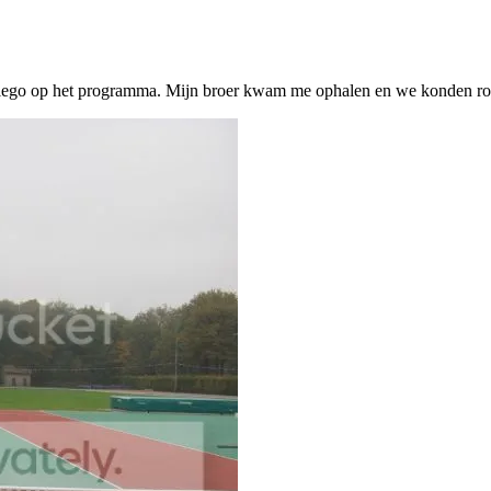
ego op het programma. Mijn broer kwam me ophalen en we konden rond