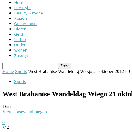
Home
Lifestyle
Beauty & mode
Reizen
Gezondheid
Dieren
Geld
Liefde
Ouders
Wonen
Zakelijk
Home
Sports
West Brabantse Wandeldag Wiego 21 oktober 2012 (10
Sports
West Brabantse Wandeldag Wiego 21 okto
Door
Vierdaagsevannijmegen
-
0
514