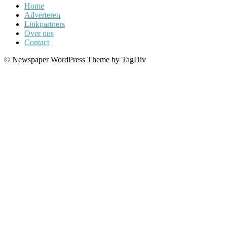
Home
Adverteren
Linkpartners
Over ons
Contact
© Newspaper WordPress Theme by TagDiv