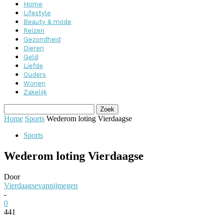
Home
Lifestyle
Beauty & mode
Reizen
Gezondheid
Dieren
Geld
Liefde
Ouders
Wonen
Zakelijk
Home
Sports
Wederom loting Vierdaagse
Sports
Wederom loting Vierdaagse
Door
Vierdaagsevannijmegen
-
0
441