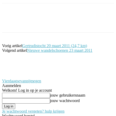
Facebook
Twitter
Pinterest
WhatsApp
Vorig artikel
Gertrudistocht 20 maart 2011 (24,7 km)
Volgend artikel
Nieuwe wandelschoenen 23 maart 2011
Vierdaagsevannijmegen
Aanmelden
Welkom! Log in op je account
jouw gebruikersnaam
jouw wachtwoord
Je wachtwoord vergeten? hulp krijgen
Wachtwoord herstel