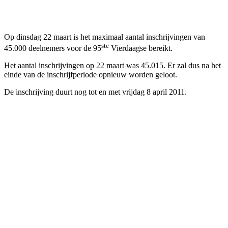
Facebook
Twitter
Pinterest
WhatsApp
Op dinsdag 22 maart is het maximaal aantal inschrijvingen van
ste
45.000 deelnemers voor de 95
Vierdaagse bereikt.
Het aantal inschrijvingen op 22 maart was 45.015. Er zal dus na het
einde van de inschrijfperiode opnieuw worden geloot.
De inschrijving duurt nog tot en met vrijdag 8 april 2011.