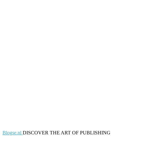
Blogse.nl
DISCOVER THE ART OF PUBLISHING