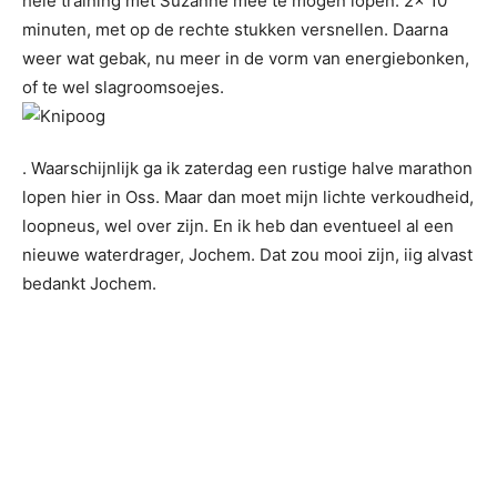
hele training met Suzanne mee te mogen lopen. 2x 10
minuten, met op de rechte stukken versnellen. Daarna
weer wat gebak, nu meer in de vorm van energiebonken,
of te wel slagroomsoejes.
. Waarschijnlijk ga ik zaterdag een rustige halve marathon
lopen hier in Oss. Maar dan moet mijn lichte verkoudheid,
loopneus, wel over zijn. En ik heb dan eventueel al een
nieuwe waterdrager, Jochem. Dat zou mooi zijn, iig alvast
bedankt Jochem.