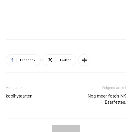
Facebook
Twitter
Vorig artikel
Volgend artikel
koolhytaarten.
Nog meer foto’s NK
Estafettes.