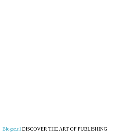
Blogse.nl
DISCOVER THE ART OF PUBLISHING