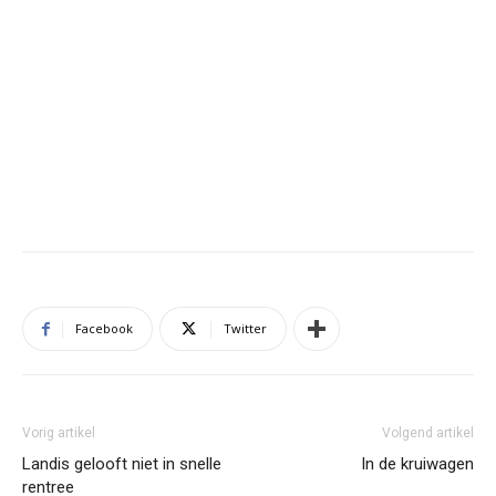
Facebook
Twitter
Vorig artikel
Volgend artikel
Landis gelooft niet in snelle
In de kruiwagen
rentree