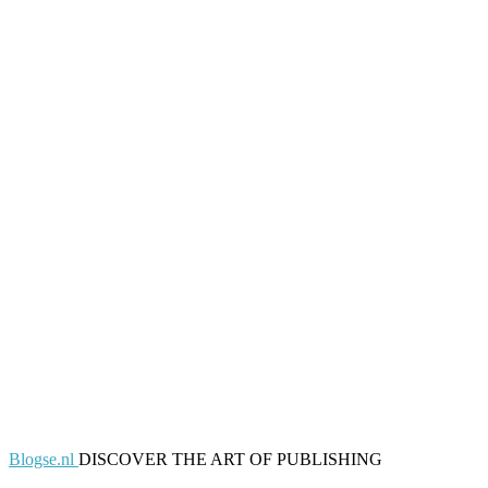
Blogse.nl
DISCOVER THE ART OF PUBLISHING