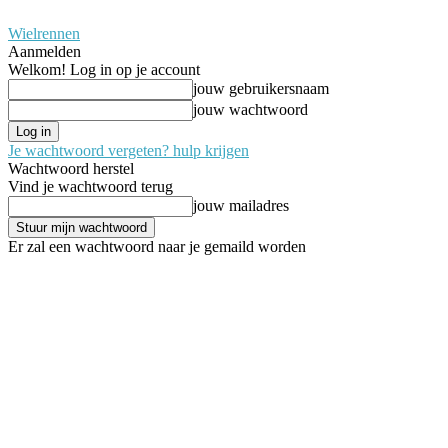
Wielrennen
Aanmelden
Welkom! Log in op je account
jouw gebruikersnaam
jouw wachtwoord
Je wachtwoord vergeten? hulp krijgen
Wachtwoord herstel
Vind je wachtwoord terug
jouw mailadres
Er zal een wachtwoord naar je gemaild worden