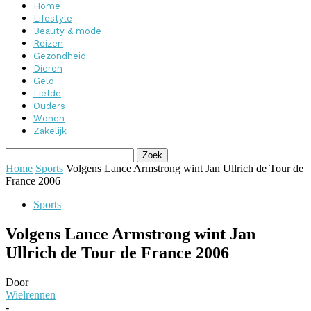
Home
Lifestyle
Beauty & mode
Reizen
Gezondheid
Dieren
Geld
Liefde
Ouders
Wonen
Zakelijk
Home
Sports
Volgens Lance Armstrong wint Jan Ullrich de Tour de
France 2006
Sports
Volgens Lance Armstrong wint Jan
Ullrich de Tour de France 2006
Door
Wielrennen
-