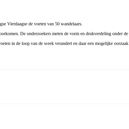
egse Vierdaagse de voeten van 50 wandelaars.
e voorkomen. De onderzoekers meten de vorm en drukverdeling onder d
oeten in de loop van de week verandert en daar een mogelijke oorzaak l