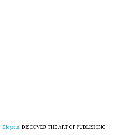
Blogse.nl
DISCOVER THE ART OF PUBLISHING