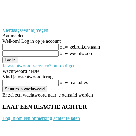
Vierdaagsevannijmegen
Aanmelden
Welkom! Log in op je account
jouw gebruikersnaam
jouw wachtwoord
Je wachtwoord vergeten? hulp krijgen
Wachtwoord herstel
Vind je wachtwoord terug
jouw mailadres
Er zal een wachtwoord naar je gemaild worden
LAAT EEN REACTIE ACHTER
Log in om een opmerking achter te laten