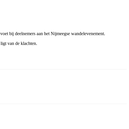
e voet bij deelnemers aan het Nijmeegse wandelevenement.
igt van de klachten.