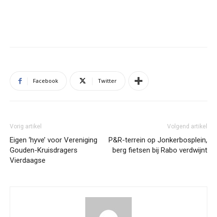
Facebook
Twitter
Vorig artikel
Volgend artikel
Eigen ‘hyve’ voor Vereniging
P&R-terrein op Jonkerbosplein,
Gouden-Kruisdragers
berg fietsen bij Rabo verdwijnt
Vierdaagse