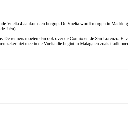
de Vuelta 4 aankomsten bergop. De Vuelta wordt morgen in Madrid gep
de Jaén).
. De renners moeten dan ook over de Connio en de San Lorenzo. Er zijn 
 zeker niet mee in de Vuelta die begint in Malaga en zoals traditione