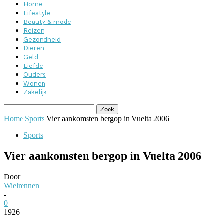
Home
Lifestyle
Beauty & mode
Reizen
Gezondheid
Dieren
Geld
Liefde
Ouders
Wonen
Zakelijk
Home
Sports
Vier aankomsten bergop in Vuelta 2006
Sports
Vier aankomsten bergop in Vuelta 2006
Door
Wielrennen
-
0
1926