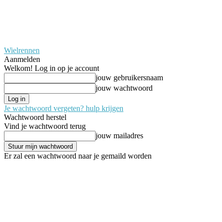
Wielrennen
Aanmelden
Welkom! Log in op je account
jouw gebruikersnaam
jouw wachtwoord
Je wachtwoord vergeten? hulp krijgen
Wachtwoord herstel
Vind je wachtwoord terug
jouw mailadres
Er zal een wachtwoord naar je gemaild worden