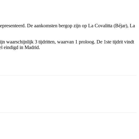
resenteerd. De aankomsten bergop zijn op La Covalitta (Béjar), La
waarschijnlijk 3 tijdritten, waarvan 1 proloog. De 1ste tijdrit vindt
el eindigd in Madrid.