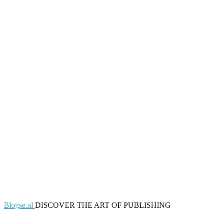
Blogse.nl
DISCOVER THE ART OF PUBLISHING