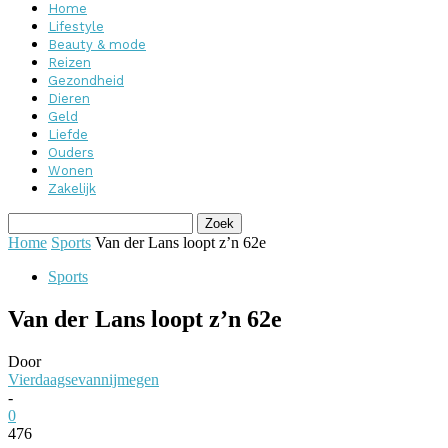
Home
Lifestyle
Beauty & mode
Reizen
Gezondheid
Dieren
Geld
Liefde
Ouders
Wonen
Zakelijk
Home
Sports
Van der Lans loopt z’n 62e
Sports
Van der Lans loopt z’n 62e
Door
Vierdaagsevannijmegen
-
0
476