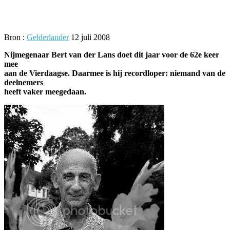
Facebook
Twitter
Pinterest
WhatsApp
Bron :
Gelderlander
12 juli 2008
Nijmegenaar Bert van der Lans doet dit jaar voor de 62e keer
mee
aan de Vierdaagse. Daarmee is hij recordloper: niemand van de
deelnemers
heeft vaker meegedaan.