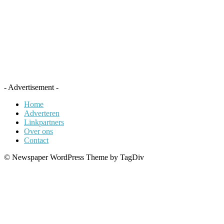
- Advertisement -
Home
Adverteren
Linkpartners
Over ons
Contact
© Newspaper WordPress Theme by TagDiv