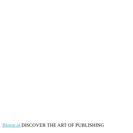
Blogse.nl
DISCOVER THE ART OF PUBLISHING