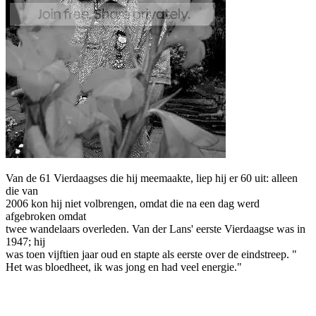
Van de 61 Vierdaagses die hij meemaakte, liep hij er 60 uit: alleen
die van
2006 kon hij niet volbrengen, omdat die na een dag werd
afgebroken omdat
twee wandelaars overleden. Van der Lans' eerste Vierdaagse was in
1947; hij
was toen vijftien jaar oud en stapte als eerste over de eindstreep. "
Het was bloedheet, ik was jong en had veel energie."