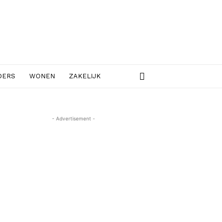
DERS
WONEN
ZAKELIJK
- Advertisement -