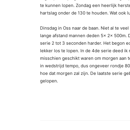
te kunnen lopen. Zondag een heerlijk herst
hartslag onder de 130 te houden. Wat ook lu
Dinsdag in Oss naar de baan. Niet al te vee
lange afstand mannen deden 5x 2x 500m. De
serie 2 tot 3 seconden harder. Het begon e
lekker los te lopen. In de 4de serie deed ik
misschien geschikt waren om morgen aan te d
in wedstrijd tempo, dus ongeveer rondje 80
hoe dat morgen zal zijn. De laatste serie ge
gelopen.