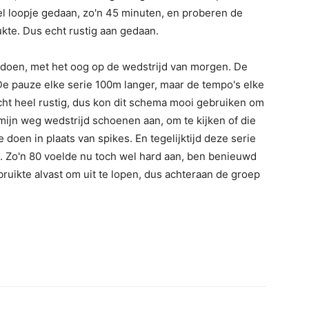
el loopje gedaan, zo'n 45 minuten, en proberen de
kte. Dus echt rustig aan gedaan.
l doen, met het oog op de wedstrijd van morgen. De
 pauze elke serie 100m langer, maar de tempo's elke
cht heel rustig, dus kon dit schema mooi gebruiken om
 mijn weg wedstrijd schoenen aan, om te kijken of die
oen in plaats van spikes. En tegelijktijd deze serie
. Zo'n 80 voelde nu toch wel hard aan, ben benieuwd
bruikte alvast om uit te lopen, dus achteraan de groep