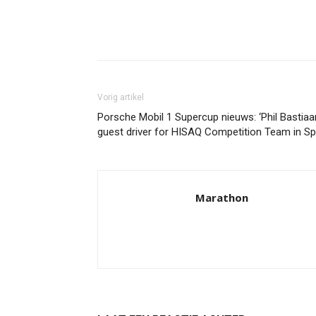
Facebook
Twitter
Pint
Vorig artikel
Porsche Mobil 1 Supercup nieuws: ‘Phil Bastia
guest driver for HISAQ Competition Team in Sp
Marathon