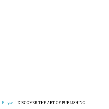
Blogse.nl
DISCOVER THE ART OF PUBLISHING