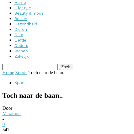
Home
Lifestyle
Beauty & mode
Reizen
Gezondheid
Dieren
Geld
Liefde
Ouders
Wonen
Zakelijk
Home
Sports
Toch naar de baan..
Sports
Toch naar de baan..
Door
Marathon
-
0
547