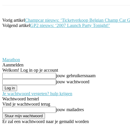
Vorig artikel
Champcar nieuws: ‘Ticketverkoop Belgian Champ Car Gra
Volgend artikel
GP2 nieuws: ‘2007 Launch Party Tonight!’
Marathon
Aanmelden
Welkom! Log in op je account
jouw gebruikersnaam
jouw wachtwoord
Je wachtwoord vergeten? hulp krijgen
Wachtwoord herstel
Vind je wachtwoord terug
jouw mailadres
Er zal een wachtwoord naar je gemaild worden