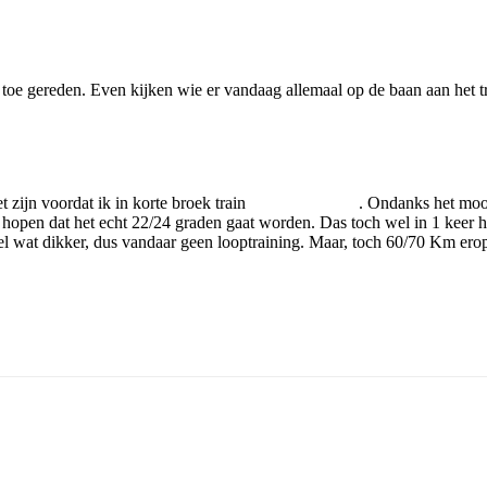
 toe gereden. Even kijken wie er vandaag allemaal op de baan aan het tr
 zijn voordat ik in korte broek train
. Ondanks het mooi
 hopen dat het echt 22/24 graden gaat worden. Das toch wel in 1 keer
wel wat dikker, dus vandaar geen looptraining. Maar, toch 60/70 Km ero