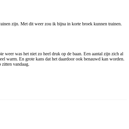
ainen zijn. Met dit weer zou ik bijna in korte broek kunnen trainen.
e weer was het niet zo heel druk op de baan. Een aantal zijn zich al
 heel warm. En grote kans dat het daardoor ook benauwd kan worden.
p zitten vandaag.