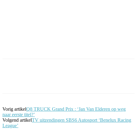
Facebook
Twitter
Pinterest
WhatsApp
Vorig artikel
Q8 TRUCK Grand Prix : ‘Jan Van Elderen op weg
naar eerste titel?’
Volgend artikel
TV uitzendingen SBS6 Autosport ‘Benelux Racing
League’