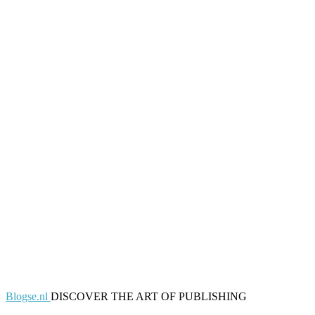
Blogse.nl
DISCOVER THE ART OF PUBLISHING