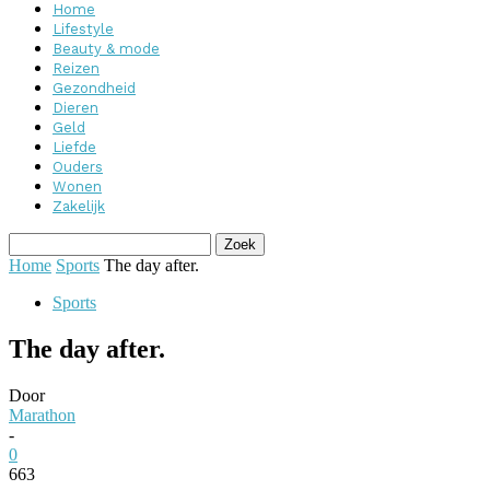
Home
Lifestyle
Beauty & mode
Reizen
Gezondheid
Dieren
Geld
Liefde
Ouders
Wonen
Zakelijk
Home
Sports
The day after.
Sports
The day after.
Door
Marathon
-
0
663