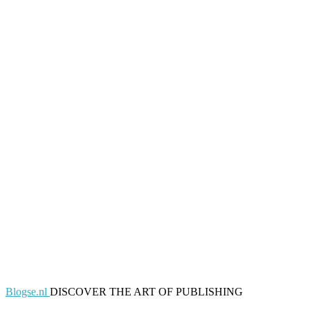
Blogse.nl
DISCOVER THE ART OF PUBLISHING