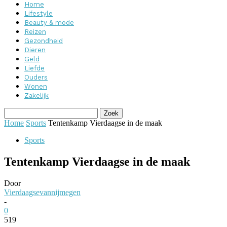
Home
Lifestyle
Beauty & mode
Reizen
Gezondheid
Dieren
Geld
Liefde
Ouders
Wonen
Zakelijk
Home
Sports
Tentenkamp Vierdaagse in de maak
Sports
Tentenkamp Vierdaagse in de maak
Door
Vierdaagsevannijmegen
-
0
519