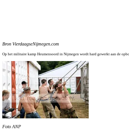
Facebook
Twitter
Pinterest
WhatsApp
Bron VierdaagseNijmegen.com
Op het militaire kamp Heumensoord in Nijmegen wordt hard gewerkt aan de opbouw
Foto ANP