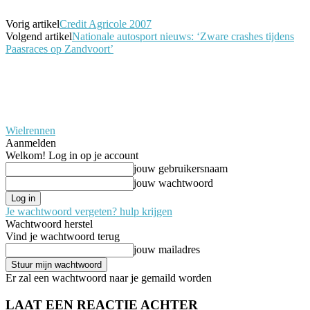
Vorig artikel
Credit Agricole 2007
Volgend artikel
Nationale autosport nieuws: ‘Zware crashes tijdens
Paasraces op Zandvoort’
Wielrennen
Aanmelden
Welkom! Log in op je account
jouw gebruikersnaam
jouw wachtwoord
Je wachtwoord vergeten? hulp krijgen
Wachtwoord herstel
Vind je wachtwoord terug
jouw mailadres
Er zal een wachtwoord naar je gemaild worden
LAAT EEN REACTIE ACHTER