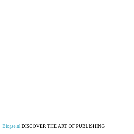
Blogse.nl
DISCOVER THE ART OF PUBLISHING