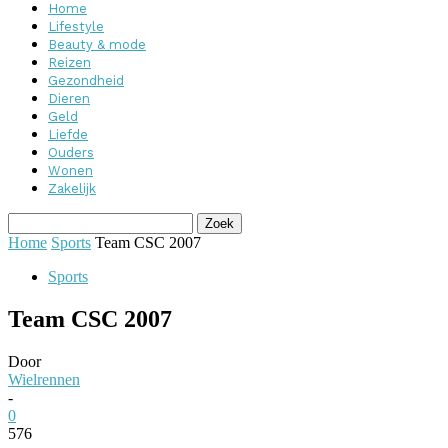
Home
Lifestyle
Beauty & mode
Reizen
Gezondheid
Dieren
Geld
Liefde
Ouders
Wonen
Zakelijk
Home
Sports
Team CSC 2007
Sports
Team CSC 2007
Door
Wielrennen
-
0
576