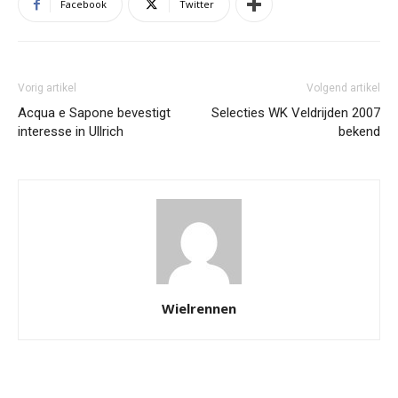
Facebook
Twitter
Vorig artikel
Volgend artikel
Acqua e Sapone bevestigt
Selecties WK Veldrijden 2007
interesse in Ullrich
bekend
Wielrennen