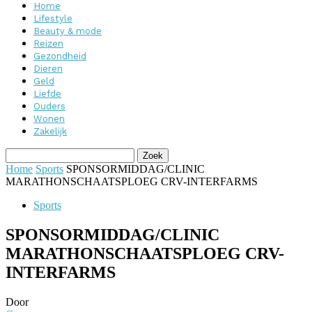
Home
Lifestyle
Beauty & mode
Reizen
Gezondheid
Dieren
Geld
Liefde
Ouders
Wonen
Zakelijk
Home
Sports
SPONSORMIDDAG/CLINIC
MARATHONSCHAATSPLOEG CRV-INTERFARMS
Sports
SPONSORMIDDAG/CLINIC
MARATHONSCHAATSPLOEG CRV-
INTERFARMS
Door