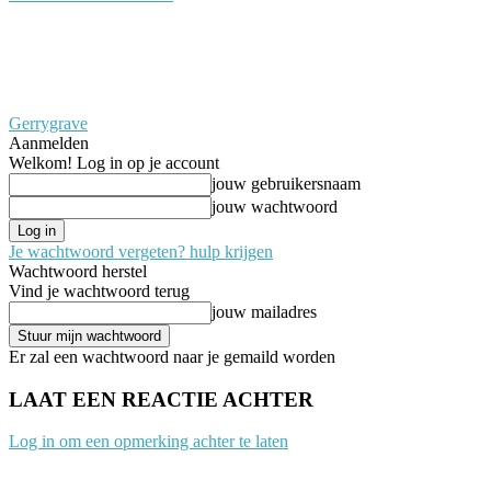
Gerrygrave
Aanmelden
Welkom! Log in op je account
jouw gebruikersnaam
jouw wachtwoord
Je wachtwoord vergeten? hulp krijgen
Wachtwoord herstel
Vind je wachtwoord terug
jouw mailadres
Er zal een wachtwoord naar je gemaild worden
LAAT EEN REACTIE ACHTER
Log in om een opmerking achter te laten