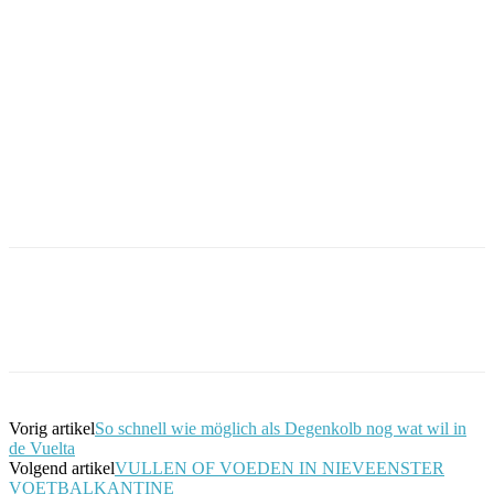
Facebook
Twitter
Pinterest
WhatsApp
Vorig artikel
So schnell wie möglich als Degenkolb nog wat wil in
de Vuelta
Volgend artikel
VULLEN OF VOEDEN IN NIEVEENSTER
VOETBALKANTINE