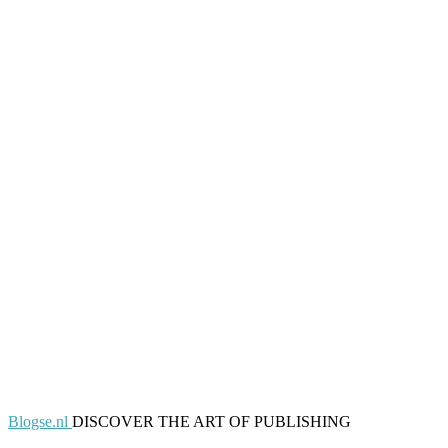
Blogse.nl
DISCOVER THE ART OF PUBLISHING