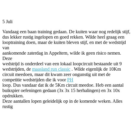
Facebook
Twitter
Pinterest
WhatsApp
5 Juli
Vandaag een baan training gedaan. De kuiten waar nog redelijk stijf,
dus lekker rustig ingelopen en goed rekken. Wilde heel graag een
looptraining doen, maar de kuiten bleven stijf, en met de wedstrijd
van
aankomende zaterdag in Appeltern, wilde ik geen risico nemen.
Deze
wedstrijd is onderdeel van een lokaal loopcircuit bestaande uit 9
wedstrijden, de
maasland run classic
. Wilde eigenlijk de 10Km
circuit meedoen, maar dit kwam zeer ongunstig uit met de
competitie wedstrijden die ik voor
PH
loop. Dus vandaar dat ik de 5Km circuit meedoe. Heb een aantal
buikspier oefeningen gedaan (3x 3x 15 herhalingen) en 3x 10x
opdrukken.
Deze aantallen lopen geleidelijk op in de komende weken. Alles
rustig