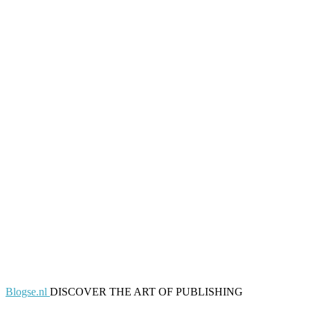
Blogse.nl
DISCOVER THE ART OF PUBLISHING