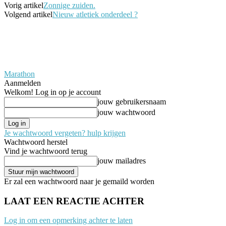
Vorig artikel
Zonnige zuiden.
Volgend artikel
Nieuw atletiek onderdeel ?
Marathon
Aanmelden
Welkom! Log in op je account
jouw gebruikersnaam
jouw wachtwoord
Je wachtwoord vergeten? hulp krijgen
Wachtwoord herstel
Vind je wachtwoord terug
jouw mailadres
Er zal een wachtwoord naar je gemaild worden
LAAT EEN REACTIE ACHTER
Log in om een opmerking achter te laten