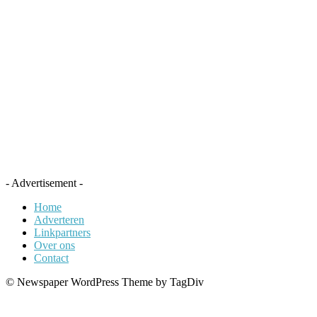
- Advertisement -
Home
Adverteren
Linkpartners
Over ons
Contact
© Newspaper WordPress Theme by TagDiv