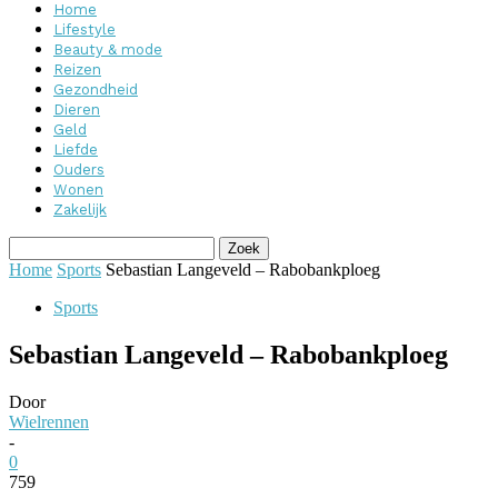
Home
Lifestyle
Beauty & mode
Reizen
Gezondheid
Dieren
Geld
Liefde
Ouders
Wonen
Zakelijk
Home
Sports
Sebastian Langeveld – Rabobankploeg
Sports
Sebastian Langeveld – Rabobankploeg
Door
Wielrennen
-
0
759