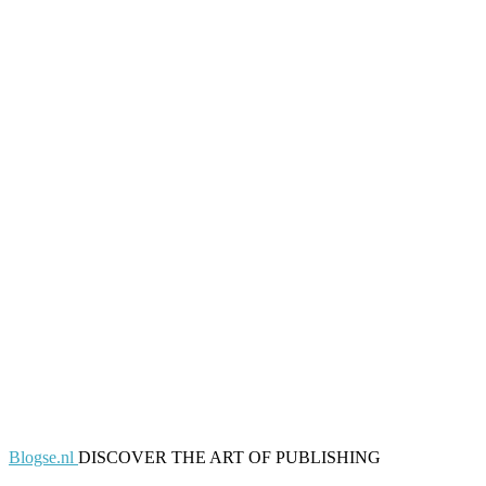
Blogse.nl
DISCOVER THE ART OF PUBLISHING