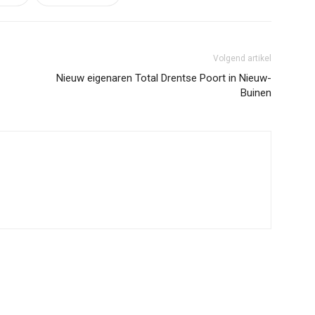
Volgend artikel
Nieuw eigenaren Total Drentse Poort in Nieuw-
Buinen