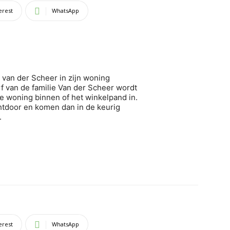
erest
WhatsApp
an van der Scheer in zijn woning
f van de familie Van der Scheer wordt
e woning binnen of het winkelpand in.
htdoor en komen dan in de keurig
.
erest
WhatsApp