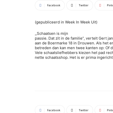
Facebook
Twitter
Pint
(gepubliceerd in Week In Week Uit)
,,Schaatsen is mijn
passie. Dat zit in de familie”, vertelt Gert j
aan de Boermarke 18 in Drouwen. Als het er
betreden dan kan men twee kanten op: Of d
Vele schaatsliefhebbers kiezen het pad rec
nette schaatsshop. Het is er prima ingericht
Facebook
Twitter
Pint