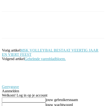
Facebook
Twitter
Pinterest
WhatsApp
Vorig artikel
MSK VOLLEYBAL BESTAAT VEERTIG JAAR
EN VIERT FEEST
Volgend artikel
Gehelmde varenbladbloem.
Gerrygrave
Aanmelden
Welkom! Log in op je account
jouw gebruikersnaam
jouw wachtwoord