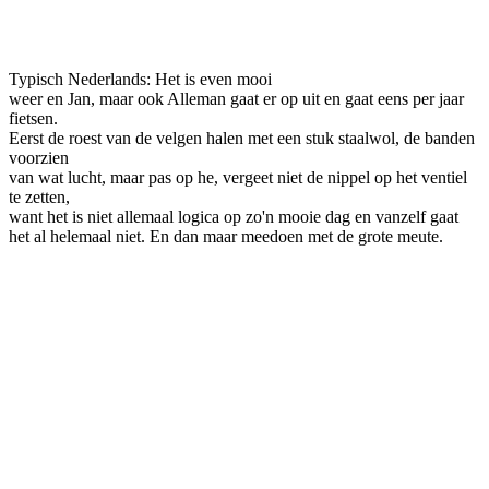
Facebook
Twitter
Pinterest
WhatsApp
Typisch Nederlands: Het is even mooi
weer en Jan, maar ook Alleman gaat er op uit en gaat eens per jaar
fietsen.
Eerst de roest van de velgen halen met een stuk staalwol, de banden
voorzien
van wat lucht, maar pas op he, vergeet niet de nippel op het ventiel
te zetten,
want het is niet allemaal logica op zo'n mooie dag en vanzelf gaat
het al hel
emaal niet. En dan maar meedoen met de grote meute.