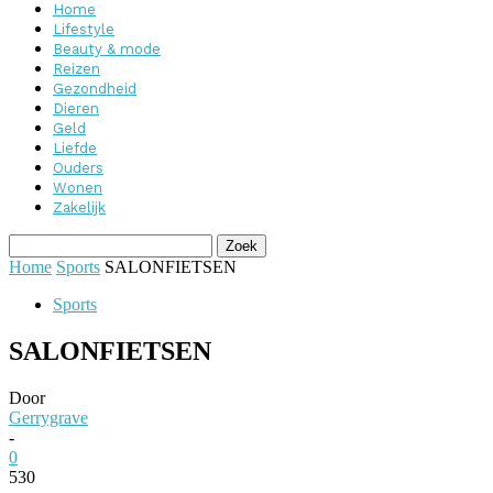
Home
Lifestyle
Beauty & mode
Reizen
Gezondheid
Dieren
Geld
Liefde
Ouders
Wonen
Zakelijk
Home
Sports
SALONFIETSEN
Sports
SALONFIETSEN
Door
Gerrygrave
-
0
530