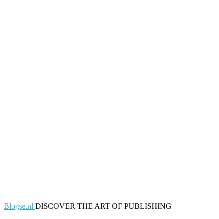
Blogse.nl
DISCOVER THE ART OF PUBLISHING