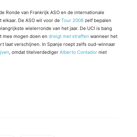
 de Ronde van Frankrijk ASO en de internationale
t elkaar. De ASO wil voor de
Tour 2008
zelf bepalen
langrijkste wielerronde van het jaar. De UCI is bang
iet mee mogen doen en
dreigt met straffen
wanneer het
t laat verschijnen. In Spanje roept zelfs oud-winnaar
ijven
, omdat titelverdediger
Alberto Contador
niet