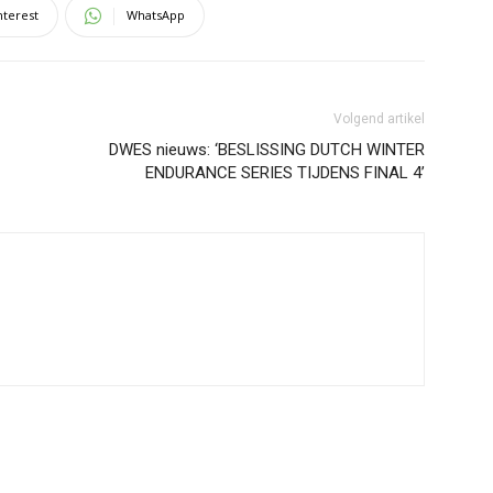
nterest
WhatsApp
Volgend artikel
DWES nieuws: ‘BESLISSING DUTCH WINTER
ENDURANCE SERIES TIJDENS FINAL 4’