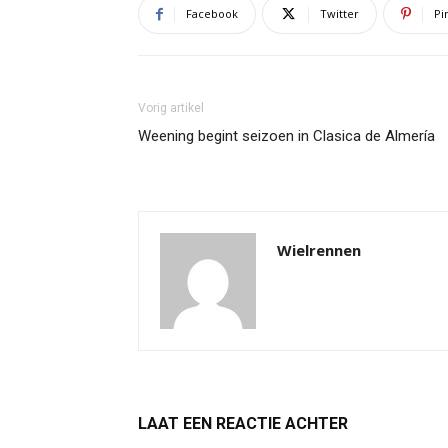
Facebook
Twitter
Pi
Vorig artikel
Weening begint seizoen in Clasica de Almería
Wielrennen
LAAT EEN REACTIE ACHTER