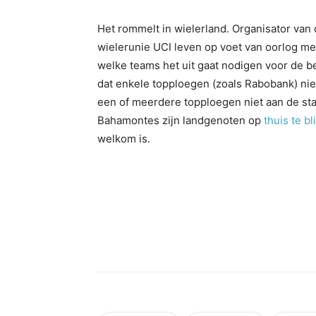
Het rommelt in wielerland. Organisator van
wielerunie UCI leven op voet van oorlog me
welke teams het uit gaat nodigen voor de be
dat enkele topploegen (zoals Rabobank) n
een of meerdere topploegen niet aan de star
Bahamontes zijn landgenoten op
thuis te bl
welkom is.