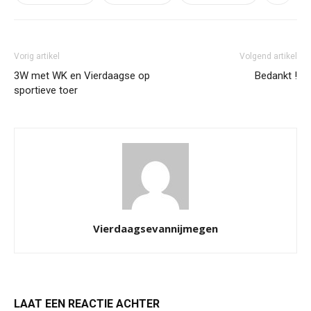
Vorig artikel
Volgend artikel
3W met WK en Vierdaagse op
Bedankt !
sportieve toer
Vierdaagsevannijmegen
LAAT EEN REACTIE ACHTER