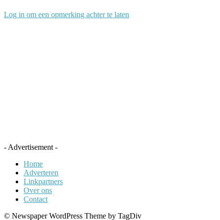
Log in om een opmerking achter te laten
- Advertisement -
Home
Adverteren
Linkpartners
Over ons
Contact
© Newspaper WordPress Theme by TagDiv