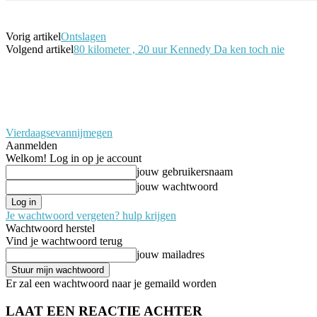
Vorig artikel
Ontslagen
Volgend artikel
80 kilometer , 20 uur Kennedy Da ken toch nie
Vierdaagsevannijmegen
Aanmelden
Welkom! Log in op je account
jouw gebruikersnaam
jouw wachtwoord
Je wachtwoord vergeten? hulp krijgen
Wachtwoord herstel
Vind je wachtwoord terug
jouw mailadres
Er zal een wachtwoord naar je gemaild worden
LAAT EEN REACTIE ACHTER