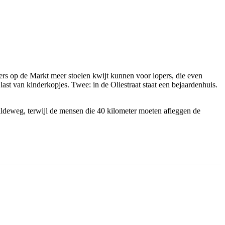
mers op de Markt meer stoelen kwijt kunnen voor lopers, die even
ast van kinderkopjes. Twee: in de Oliestraat staat een bejaardenhuis.
Gildeweg, terwijl de mensen die 40 kilometer moeten afleggen de