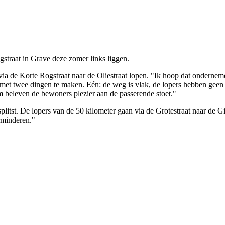
straat in Grave deze zomer links liggen.
 via de Korte Rogstraat naar de Oliestraat lopen. "Ik hoop dat onderne
met twee dingen te maken. Eén: de weg is vlak, de lopers hebben geen l
m beleven de bewoners plezier aan de passerende stoet."
plitst. De lopers van de 50 kilometer gaan via de Grotestraat naar de 
rminderen."