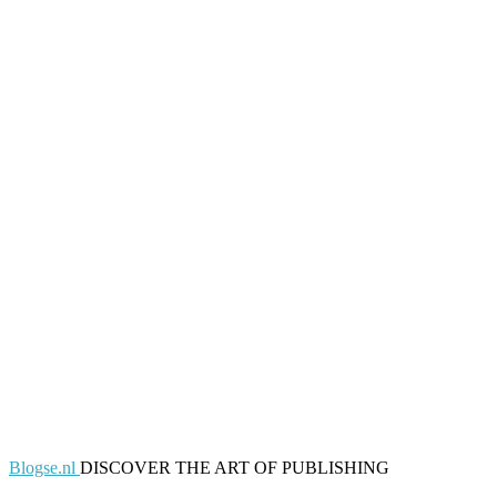
Blogse.nl
DISCOVER THE ART OF PUBLISHING