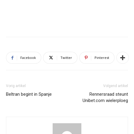
Facebook
Twitter
Pinterest
Vorig artikel
Volgend artikel
Beltran begint in Spanje
Rennersraad steunt
Unibet.com wielerploeg