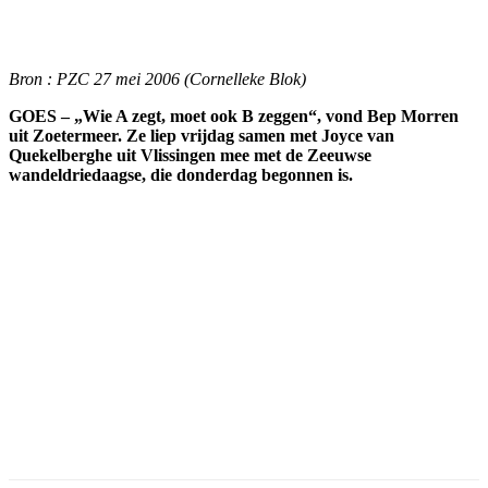
Facebook
Twitter
Pinterest
WhatsApp
Bron : PZC 27 mei 2006 (Cornelleke Blok)
GOES – „Wie A zegt, moet ook B zeggen“, vond Bep Morren
uit Zoetermeer. Ze liep vrijdag samen met Joyce van
Quekelberghe uit Vlissingen mee met de Zeeuwse
wandeldriedaagse, die donderdag begonnen is.