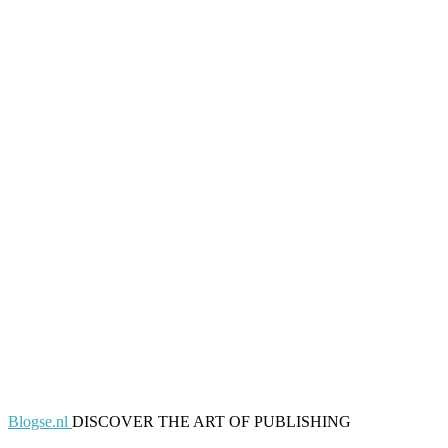
Blogse.nl
DISCOVER THE ART OF PUBLISHING