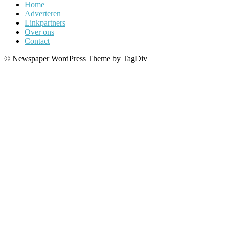
Home
Adverteren
Linkpartners
Over ons
Contact
© Newspaper WordPress Theme by TagDiv