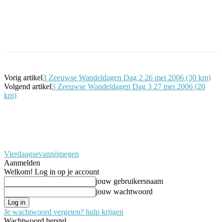
Facebook
Twitter
Pinterest
WhatsApp
Vorig artikel
3 Zeeuwse Wandeldagen Dag 2 26 mei 2006 (30 km)
Volgend artikel
3 Zeeuwse Wandeldagen Dag 3 27 mei 2006 (20
km)
Vierdaagsevannijmegen
Aanmelden
Welkom! Log in op je account
jouw gebruikersnaam
jouw wachtwoord
Je wachtwoord vergeten? hulp krijgen
Wachtwoord herstel