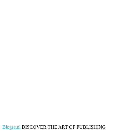
Blogse.nl
DISCOVER THE ART OF PUBLISHING