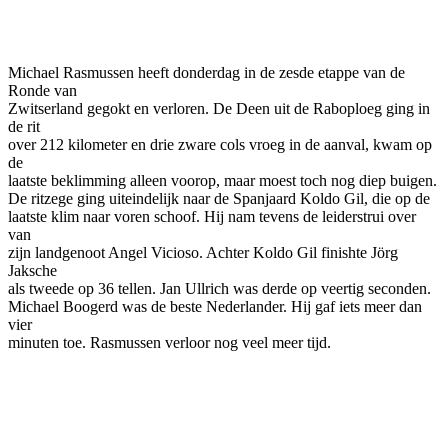
Facebook
Twitter
Pinterest
WhatsApp
Michael Rasmussen heeft donderdag in de zesde etappe van de
Ronde van
Zwitserland gegokt en verloren. De Deen uit de Raboploeg ging in
de rit
over 212 kilometer en drie zware cols vroeg in de aanval, kwam op
de
laatste beklimming alleen voorop, maar moest toch nog diep buigen.
De ritzege ging uiteindelijk naar de Spanjaard Koldo Gil, die op de
laatste klim naar voren schoof. Hij nam tevens de leiderstrui over
van
zijn landgenoot Angel Vicioso. Achter Koldo Gil finishte Jörg
Jaksche
als tweede op 36 tellen. Jan Ullrich was derde op veertig seconden.
Michael Boogerd was de beste Nederlander. Hij gaf iets meer dan
vier
minuten toe. Rasmussen verloor nog veel meer tijd.