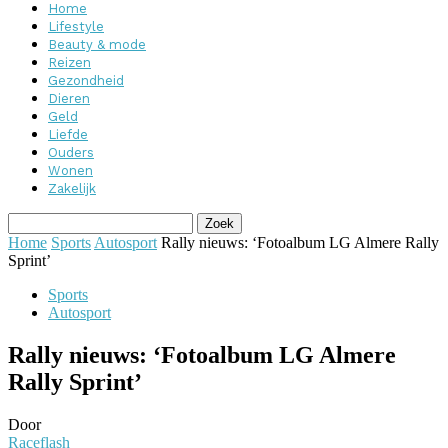
Home
Lifestyle
Beauty & mode
Reizen
Gezondheid
Dieren
Geld
Liefde
Ouders
Wonen
Zakelijk
Home
Sports
Autosport
Rally nieuws: ‘Fotoalbum LG Almere Rally
Sprint’
Sports
Autosport
Rally nieuws: ‘Fotoalbum LG Almere
Rally Sprint’
Door
Raceflash