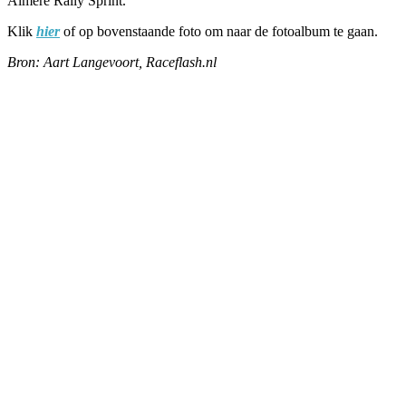
Almere Rally Sprint.
Klik
hier
of op bovenstaande foto om naar de fotoalbum te gaan.
Bron: Aart Langevoort, Raceflash.nl