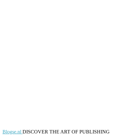
Blogse.nl
DISCOVER THE ART OF PUBLISHING