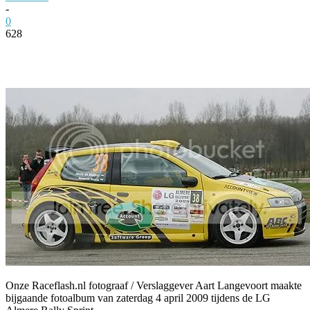
-
0
628
Facebook
Twitter
Pinterest
WhatsApp
Onze Raceflash.nl fotograaf / Verslaggever Aart Langevoort maakte
bijgaande fotoalbum van zaterdag 4 april 2009 tijdens de LG