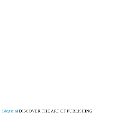
Blogse.nl
DISCOVER THE ART OF PUBLISHING