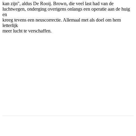
kan zijn'', aldus De Rooij. Brown, die veel last had van de
luchtwegen, onderging overigens onlangs een operatie aan de huig
en
kreeg tevens een neuscorrectie. Allemaal met als doel om hem
letterlijk
meer lucht te verschaffen.