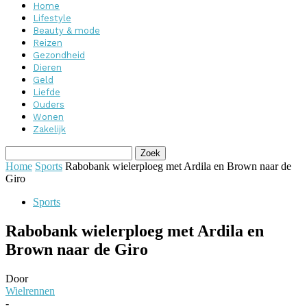
Home
Lifestyle
Beauty & mode
Reizen
Gezondheid
Dieren
Geld
Liefde
Ouders
Wonen
Zakelijk
Home
Sports
Rabobank wielerploeg met Ardila en Brown naar de
Giro
Sports
Rabobank wielerploeg met Ardila en
Brown naar de Giro
Door
Wielrennen
-