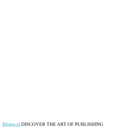
Blogse.nl
DISCOVER THE ART OF PUBLISHING