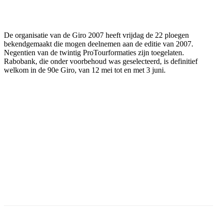
Facebook
Twitter
Pinterest
WhatsApp
De organisatie van de Giro 2007 heeft vrijdag de 22 ploegen
bekendgemaakt die mogen deelnemen aan de editie van 2007.
Negentien van de twintig ProTourformaties zijn toegelaten.
Rabobank, die onder voorbehoud was geselecteerd, is definitief
welkom in de 90e Giro, van 12 mei tot en met 3 juni.