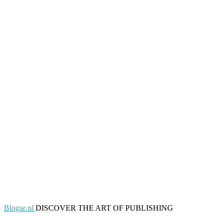
Blogse.nl
DISCOVER THE ART OF PUBLISHING