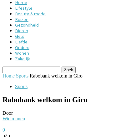
Home
Lifestyle
Beauty & mode
Reizen
Gezondheid
Dieren
Geld
Liefde
Ouders
Wonen
Zakelijk
Home
Sports
Rabobank welkom in Giro
Sports
Rabobank welkom in Giro
Door
Wielrennen
-
0
525