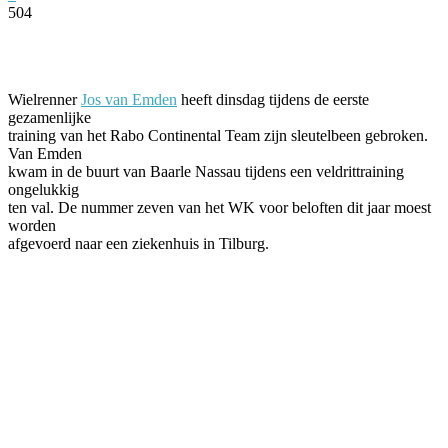
504
Facebook
Twitter
Pinterest
WhatsApp
Wielrenner
Jos van Emden
heeft dinsdag tijdens de eerste
gezamenlijke
training van het Rabo Continental Team zijn sleutelbeen gebroken.
Van Emden
kwam in de buurt van Baarle Nassau tijdens een veldrittraining
ongelukkig
ten val. De nummer zeven van het WK voor beloften dit jaar moest
worden
afgevoerd naar een ziekenhuis in Tilburg.