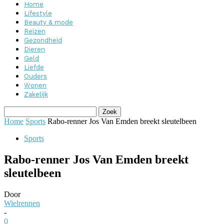
Home
Lifestyle
Beauty & mode
Reizen
Gezondheid
Dieren
Geld
Liefde
Ouders
Wonen
Zakelijk
Home
Sports
Rabo-renner Jos Van Emden breekt sleutelbeen
Sports
Rabo-renner Jos Van Emden breekt
sleutelbeen
Door
Wielrennen
-
0