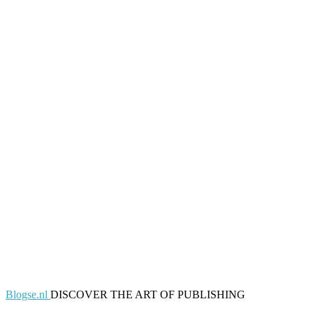
Blogse.nl
DISCOVER THE ART OF PUBLISHING