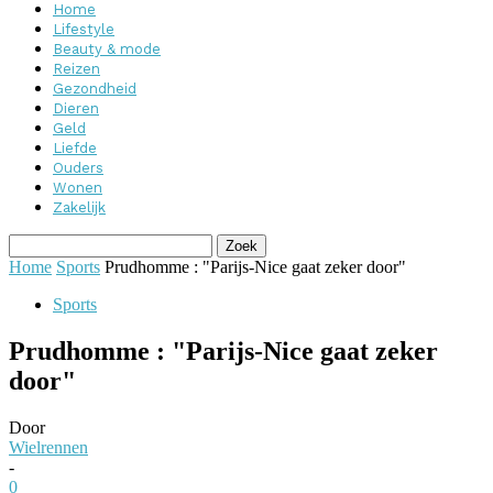
Home
Lifestyle
Beauty & mode
Reizen
Gezondheid
Dieren
Geld
Liefde
Ouders
Wonen
Zakelijk
Home
Sports
Prudhomme : "Parijs-Nice gaat zeker door"
Sports
Prudhomme : "Parijs-Nice gaat zeker
door"
Door
Wielrennen
-
0