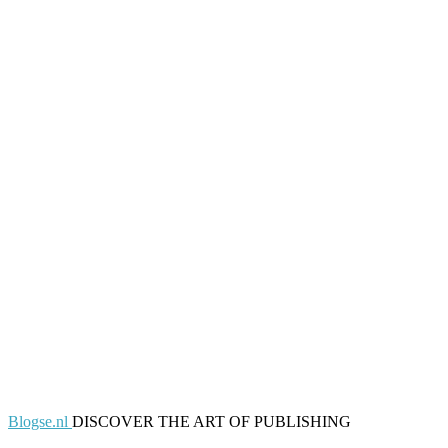
Blogse.nl
DISCOVER THE ART OF PUBLISHING