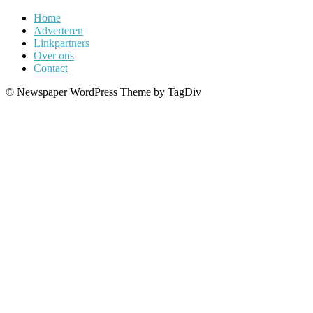
Home
Adverteren
Linkpartners
Over ons
Contact
© Newspaper WordPress Theme by TagDiv