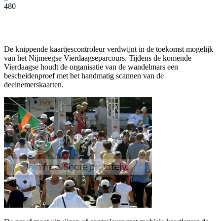
480
Facebook
Twitter
Pinterest
WhatsApp
De knippende kaartjescontroleur verdwijnt in de toekomst mogelijk
van het Nijmeegse Vierdaagseparcours. Tijdens de komende
Vierdaagse houdt de organisatie van de wandelmars een
bescheidenproef met het handmatig scannen van de
deelnemerskaarten.