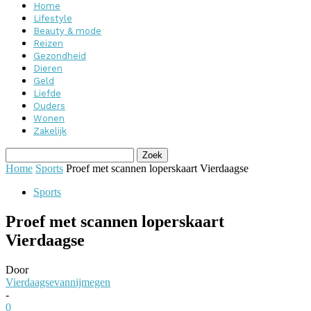
Home
Lifestyle
Beauty & mode
Reizen
Gezondheid
Dieren
Geld
Liefde
Ouders
Wonen
Zakelijk
Home
Sports
Proef met scannen loperskaart Vierdaagse
Sports
Proef met scannen loperskaart
Vierdaagse
Door
Vierdaagsevannijmegen
-
0