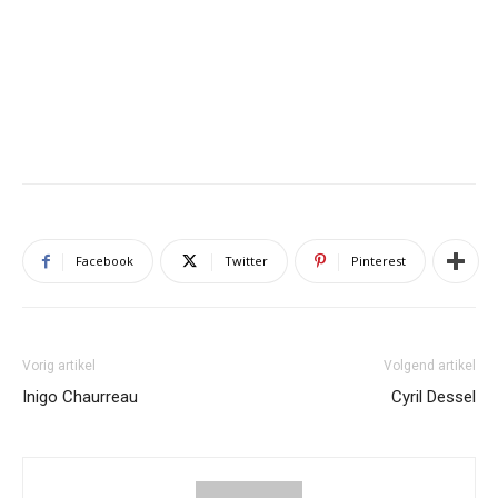
Facebook
Twitter
Pinterest
Vorig artikel
Volgend artikel
Inigo Chaurreau
Cyril Dessel