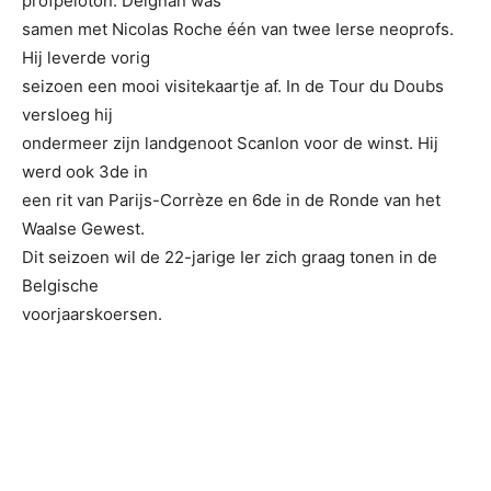
profpeloton. Deignan was
samen met Nicolas Roche één van twee Ierse neoprofs.
Hij leverde vorig
seizoen een mooi visitekaartje af. In de Tour du Doubs
versloeg hij
ondermeer zijn landgenoot Scanlon voor de winst. Hij
werd ook 3de in
een rit van Parijs-Corrèze en 6de in de Ronde van het
Waalse Gewest.
Dit seizoen wil de 22-jarige Ier zich graag tonen in de
Belgische
voorjaarskoersen.